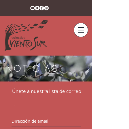
NOTICIAS
Únete a nuestra lista de correo
.