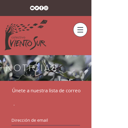
NOTICIAS
Únete a nuestra lista de correo
.