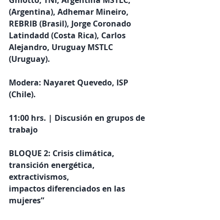
Ghiotto, TNI, Argentina MSTLC, 
(Argentina), Adhemar Mineiro, 
REBRIB (Brasil), Jorge Coronado 
Latindadd (Costa Rica), Carlos 
Alejandro, Uruguay MSTLC 
(Uruguay).
Modera: Nayaret Quevedo, ISP 
(Chile).
11:00 hrs. | Discusión en grupos de 
trabajo
BLOQUE 2: Crisis climática, 
transición energética, 
extractivismos,
impactos diferenciados en las 
mujeres”