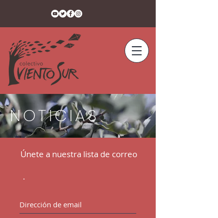
NOTICIAS
Únete a nuestra lista de correo
.