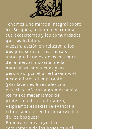
Tenemos una mirada integral sobre
los Bosques, tomando en cuenta
sus ecosistemas y las comunidades
que los habitan;
Nuestra acción en relación a los
bosques será antisistémica y
anticapitalista: estamos en contra
de la mercantilización de la
naturaleza, sus bienes y las
personas; por ello rechazamos el
modelo forestal imperante
(plantaciones forestales con
especies exóticas a gran escala) y
los falsos mecanismos de
protección de la naturaleza;
Asignamos especial relevancia al
rol de la mujer en la conservación
de los bosques;
Promoveremos la gestión
comunitaria de los bosques y el