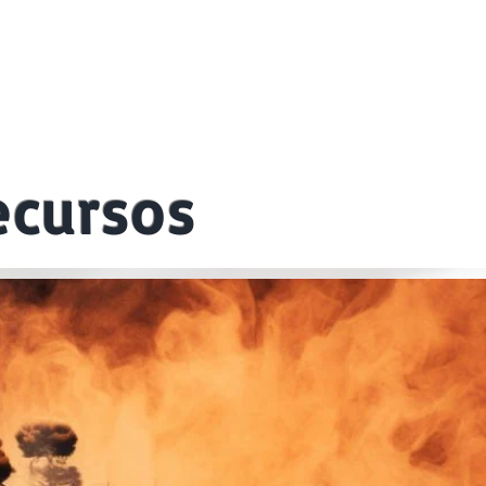
ecursos