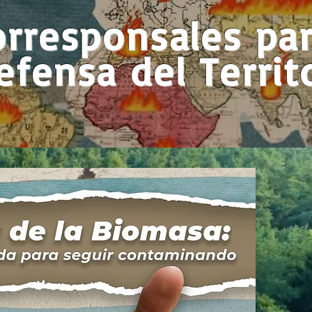
orresponsales par
efensa del Territ