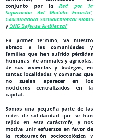
conjunto por la
Red por la 
Superación del Modelo Forestal
, 
Coordinadora Socioambiental Biobío
y 
ONG Defensa Ambiental
.  
En primer término
, 
va nuestro 
abrazo a
las comunidades y 
familias que han sufrido pérdidas 
humanas, de animales y agrícolas, 
de sus viviendas y bodegas, en 
tantas localidades y comunas que 
no suelen aparecer en los 
noticieros centralizados en la 
capital.
Somos una pequeña parte de las 
redes de solidaridad que se han 
tejido en esta catástrofe, y nos 
motiva unir esfuerzos en favor de 
la restauración socioecológica y 