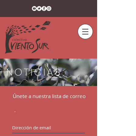
NOTICIAS
Únete a nuestra lista de correo
.