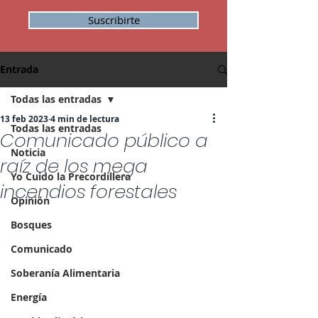
Suscribirte
Entrada
Todas las entradas
13 feb 2023
4 min de lectura
Todas las entradas
Comunicado público a
Noticia
raíz de los mega
Yo Cuido la Precordillera
incendios forestales
Opinión
Bosques
Comunicado
Soberanía Alimentaria
Energía