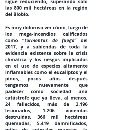
sigue reduciendo, superando sólo 
las 800 mil hectáreas en la región 
del Biobío.
Es muy doloroso ver cómo, luego de 
los mega-incendios calificados 
como “
tormentas de fuego”
 del 
2017, y a sabiendas de toda la 
evidencia existente sobre la crisis 
climática y los riesgos implicados 
en el uso de especies altamente 
inflamables como el eucaliptos y el 
pinos, pocos años después 
tengamos nuevamente que 
padecer como sociedad una 
catástrofe que ya lleva, al menos, 
24 fallecidos, más de 2.196 
lesionados, 1.206 viviendas 
destruidas, 366 mil hectáreas 
quemadas, 5.419 damnificados, 
miles de animales muertos, la 