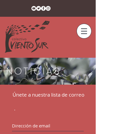
NOTICIAS
Únete a nuestra lista de correo
.