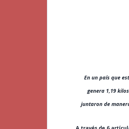
En un país que es
genera 1,19 kilos
juntaron de manera
A través de 6 artícu