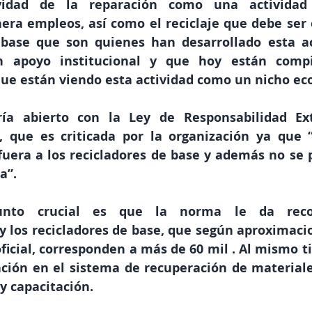
vidad de la reparación como una actividad 
ra empleos, así como el reciclaje que debe ser e
 base que son quienes han desarrollado esta ac
n apoyo institucional y que hoy están compi
ue están viendo esta actividad como un nicho ec
ía abierto con la Ley de Responsabilidad Ext
, que es criticada por la organización ya que 
 fuera a los recicladores de base y además no se 
a”.
nto crucial es que la norma le da recon
 y los recicladores de base, que según aproximacio
ficial, corresponden a más de 60 mil . Al mismo ti
ación en el sistema de recuperación de material
y capacitación.