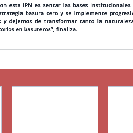
n esta IPN es sentar las bases institucionales 
strategia basura cero y se implemente progresi
os y dejemos de transformar tanto la naturalez
orios en basureros”, finaliza.