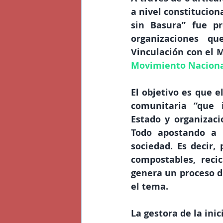
a nivel constituciona
sin Basura” fue pr
organizaciones qu
Vinculación con el M
Movimiento Nacional
El objetivo es que e
comunitaria “que i
Estado y organizaci
Todo apostando a u
sociedad. Es decir,
compostables, reci
genera un proceso de
el tema.
La gestora de la ini