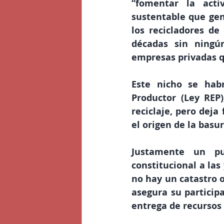
“fomentar la acti
sustentable que gene
los recicladores de
décadas sin ningú
empresas privadas q
Este nicho se habr
Productor (Ley REP)
reciclaje, pero deja
el origen de la basur
Justamente un pu
constitucional a las
no hay un catastro o
asegura su particip
entrega de recursos 