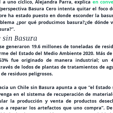
 a uno cíclico, Alejandra Parra, explica
en conve
“perspectiva Basura Cero intenta quitar el foco d
re ha estado puesto en donde esconder la basur
roblema ¿por qué producimos basura?¿de dónde v
sura?”.
e sin Basura
se generaron 19.6 millones de toneladas de residu
orme del Estado del Medio Ambiente 2020. Más de 
l 53% fue originado de manera industrial; un 4
ravés de lodos de plantas de tratamientos de agu
de residuos peligrosos.
acia un Chile sin Basura apunta a que “el Estado 
venga en el sistema de recuperación de material
ular la producción y venta de productos desech
ho a reparar los artefactos que uno compra”. De