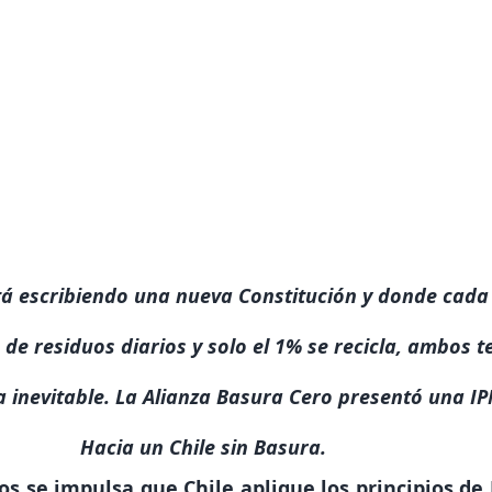
tá escribiendo una nueva Constitución y donde cada
 de residuos diarios y solo el 1% se recicla, ambos t
 inevitable. La Alianza Basura Cero presentó una I
Hacia un Chile sin Basura.
los se impulsa que Chile aplique los principios de