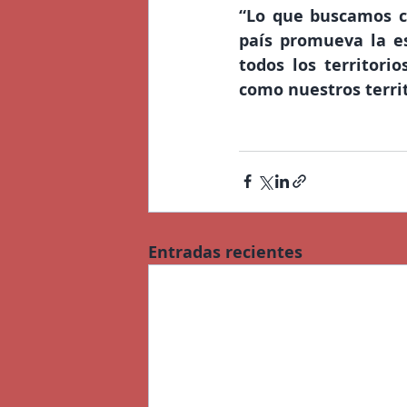
“Lo que buscamos co
país promueva la e
todos los territori
como nuestros territ
Entradas recientes