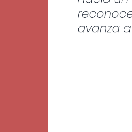
reconoce
Eventos
avanza a