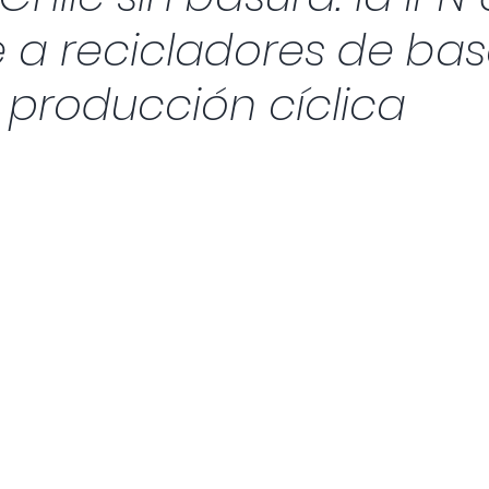
 a recicladores de bas
 producción cíclica