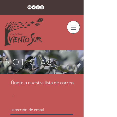
NOTICIAS
Únete a nuestra lista de correo
.